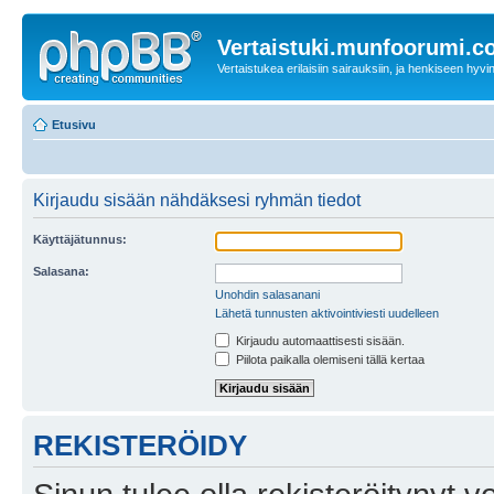
Vertaistuki.munfoorumi.
Vertaistukea erilaisiin sairauksiin, ja henkiseen hyvin
Etusivu
Kirjaudu sisään nähdäksesi ryhmän tiedot
Käyttäjätunnus:
Salasana:
Unohdin salasanani
Lähetä tunnusten aktivointiviesti uudelleen
Kirjaudu automaattisesti sisään.
Piilota paikalla olemiseni tällä kertaa
REKISTERÖIDY