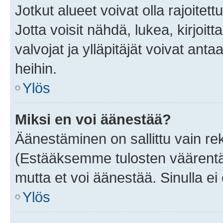
Jotkut alueet voivat olla rajoitettu 
Jotta voisit nähdä, lukea, kirjoitta
valvojat ja ylläpitäjät voivat anta
heihin.
Ylös
Miksi en voi äänestää?
Äänestäminen on sallittu vain rekis
(Estääksemme tulosten väärentämi
mutta et voi äänestää. Sinulla ei 
Ylös