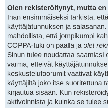
Olen rekisteröitynyt, mutta en 
Ihan ensimmäiseksi tarkista, että
käyttäjätunnuksen ja salasanan.
mahdollista, että jompikumpi kah
COPPA-tuki on päällä ja
olet rek
Sinun tulee noudattaa saamiasi oh
varma, etteivät käyttäjätunnukse
keskustelufoorumit vaativat käytt
käyttäjiltä joko itse suoritettuna 
kirjautua sisään. Kun rekisteröidy
aktivoinnista ja kuinka se tulee s