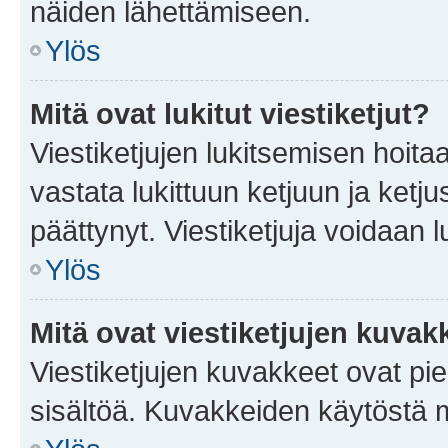
näiden lähettämiseen.
Ylös
Mitä ovat lukitut viestiketjut?
Viestiketjujen lukitsemisen hoitaa 
vastata lukittuun ketjuun ja ketj
päättynyt. Viestiketjuja voidaan 
Ylös
Mitä ovat viestiketjujen kuvak
Viestiketjujen kuvakkeet ovat pieni
sisältöä. Kuvakkeiden käytöstä m