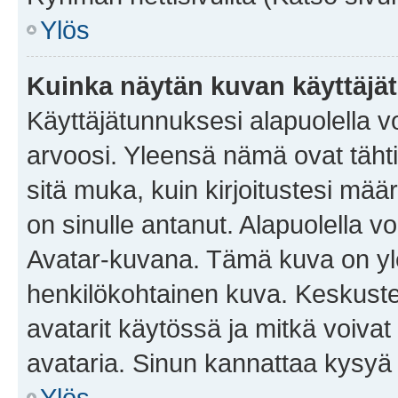
Ylös
Kuinka näytän kuvan käyttäjä
Käyttäjätunnuksesi alapuolella vo
arvoosi. Yleensä nämä ovat tähtiä 
sitä muka, kuin kirjoitustesi mää
on sinulle antanut. Alapuolella v
Avatar-kuvana. Tämä kuva on yle
henkilökohtainen kuva. Keskuste
avatarit käytössä ja mitkä voivat 
avataria. Sinun kannattaa kysyä yl
Ylös