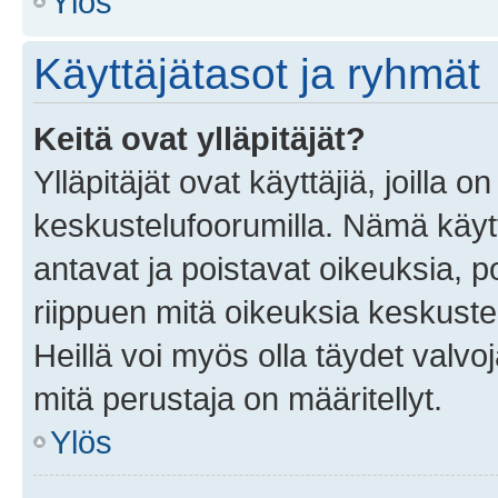
Ylös
Käyttäjätasot ja ryhmät
Keitä ovat ylläpitäjät?
Ylläpitäjät ovat käyttäjiä, joilla
keskustelufoorumilla. Nämä käytt
antavat ja poistavat oikeuksia, por
riippuen mitä oikeuksia keskuste
Heillä voi myös olla täydet valvoj
mitä perustaja on määritellyt.
Ylös