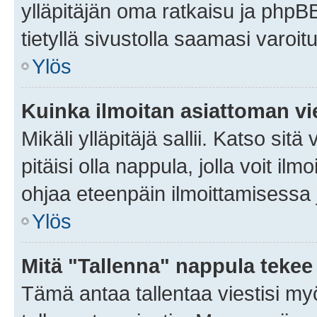
ylläpitäjän oma ratkaisu ja phpB
tietyllä sivustolla saamasi varoi
Ylös
Kuinka ilmoitan asiattoman vie
Mikäli ylläpitäjä sallii. Katso sitä
pitäisi olla nappula, jolla voit i
ohjaa eteenpäin ilmoittamisessa j
Ylös
Mitä "Tallenna" nappula tekee
Tämä antaa tallentaa viestisi m