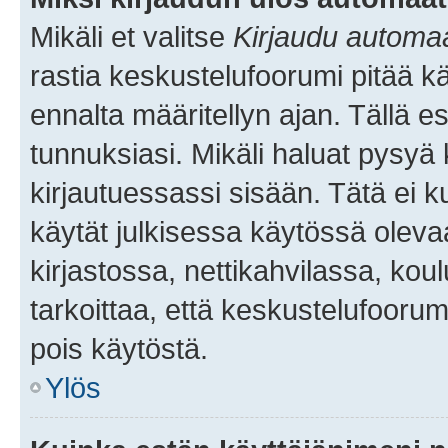
Mikäli et valitse
Kirjaudu automaat
rastia keskustelufoorumi pitää k
ennalta määritellyn ajan. Tällä e
tunnuksiasi. Mikäli haluat pysyä 
kirjautuessassi sisään. Tätä ei k
käytät julkisessa käytössä oleva
kirjastossa, nettikahvilassa, koul
tarkoittaa, että keskustelufoorum
pois käytöstä.
Ylös