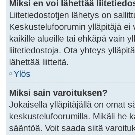
Miksi en voi lähettää liitetied
Liitetiedostotjen lähetys on sallit
Keskustelufoorumin ylläpitäjä ei v
kaikille alueille tai ehkäpä vain 
liitetiedostoja. Ota yhteys ylläpit
lähettää liitteitä.
Ylös
Miksi sain varoituksen?
Jokaisella ylläpitäjällä on omat 
keskustelufoorumilla. Mikäli he ka
sääntöä. Voit saada siitä varoi