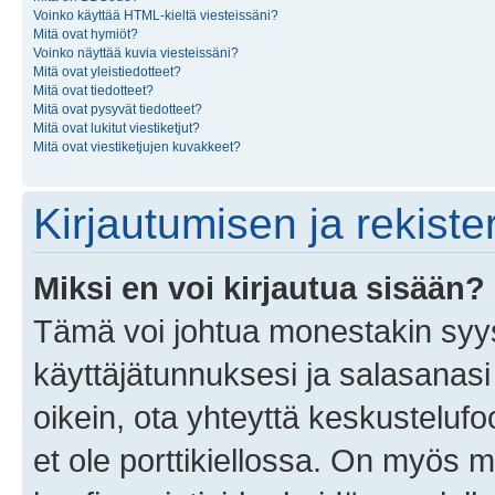
Voinko käyttää HTML-kieltä viesteissäni?
Mitä ovat hymiöt?
Voinko näyttää kuvia viesteissäni?
Mitä ovat yleistiedotteet?
Mitä ovat tiedotteet?
Mitä ovat pysyvät tiedotteet?
Mitä ovat lukitut viestiketjut?
Mitä ovat viestiketjujen kuvakkeet?
Kirjautumisen ja rekist
Miksi en voi kirjautua sisään?
Tämä voi johtua monestakin syyst
käyttäjätunnuksesi ja salasanasi 
oikein, ota yhteyttä keskustelufo
et ole porttikiellossa. On myös ma