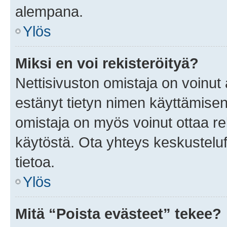
alempana.
Ylös
Miksi en voi rekisteröityä?
Nettisivuston omistaja on voinut a
estänyt tietyn nimen käyttämisen
omistaja on myös voinut ottaa r
käytöstä. Ota yhteys keskusteluf
tietoa.
Ylös
Mitä “Poista evästeet” tekee?