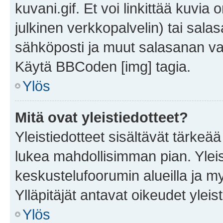
kuvani.gif. Et voi linkittää kuvia 
julkinen verkkopalvelin) tai sala
sähköposti ja muut salasanan vaa
Käytä BBCoden [img] tagia.
Ylös
Mitä ovat yleistiedotteet?
Yleistiedotteet sisältävät tärkeä
lukea mahdollisimman pian. Yleis
keskustelufoorumin alueilla ja m
Ylläpitäjät antavat oikeudet yleis
Ylös