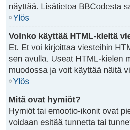
näyttää. Lisätietoa BBCodesta saat
Ylös
Voinko käyttää HTML-kieltä vi
Et. Et voi kirjoittaa viesteihin H
sen avulla. Useat HTML-kielen m
muodossa ja voit käyttää näitä vi
Ylös
Mitä ovat hymiöt?
Hymiöt tai emootio-ikonit ovat pie
voidaan esitää tunnetta tai tunnet