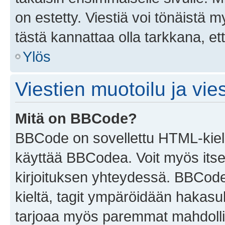
on estetty. Viestiä voi tönäistä m
tästä kannattaa olla tarkkana, e
Ylös
Viestien muotoilu ja vies
Mitä on BBCode?
BBCode on sovellettu HTML-kieles
käyttää BBCodea. Voit myös itse
kirjoituksen yhteydessä. BBCode 
kieltä, tagit ympäröidään hakasului
tarjoaa myös paremmat mahdollis