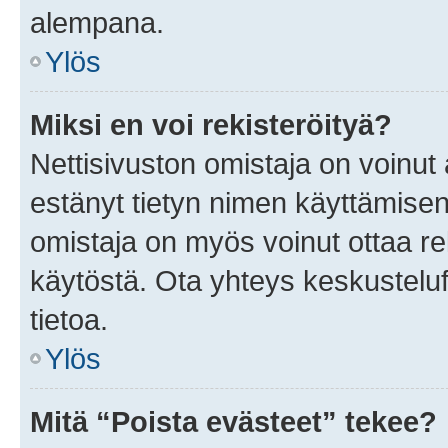
alempana.
Ylös
Miksi en voi rekisteröityä?
Nettisivuston omistaja on voinut a
estänyt tietyn nimen käyttämisen
omistaja on myös voinut ottaa r
käytöstä. Ota yhteys keskusteluf
tietoa.
Ylös
Mitä “Poista evästeet” tekee?