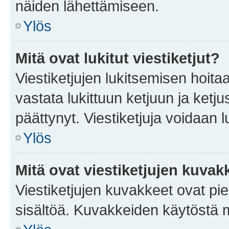
näiden lähettämiseen.
Ylös
Mitä ovat lukitut viestiketjut?
Viestiketjujen lukitsemisen hoitaa 
vastata lukittuun ketjuun ja ketj
päättynyt. Viestiketjuja voidaan 
Ylös
Mitä ovat viestiketjujen kuvak
Viestiketjujen kuvakkeet ovat pieni
sisältöä. Kuvakkeiden käytöstä m