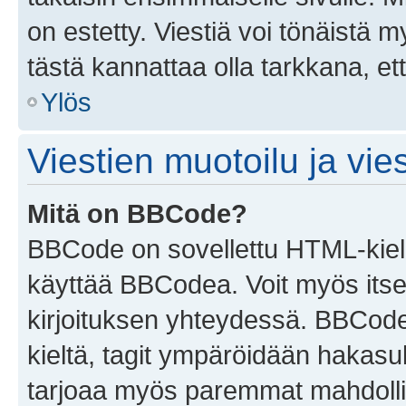
on estetty. Viestiä voi tönäistä m
tästä kannattaa olla tarkkana, e
Ylös
Viestien muotoilu ja vies
Mitä on BBCode?
BBCode on sovellettu HTML-kieles
käyttää BBCodea. Voit myös itse
kirjoituksen yhteydessä. BBCode 
kieltä, tagit ympäröidään hakasului
tarjoaa myös paremmat mahdollis