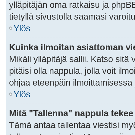
ylläpitäjän oma ratkaisu ja phpB
tietyllä sivustolla saamasi varoi
Ylös
Kuinka ilmoitan asiattoman vie
Mikäli ylläpitäjä sallii. Katso sitä
pitäisi olla nappula, jolla voit i
ohjaa eteenpäin ilmoittamisessa j
Ylös
Mitä "Tallenna" nappula tekee
Tämä antaa tallentaa viestisi m