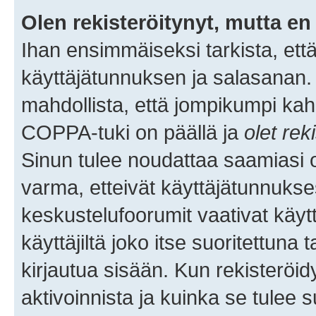
Olen rekisteröitynyt, mutta en 
Ihan ensimmäiseksi tarkista, että
käyttäjätunnuksen ja salasanan.
mahdollista, että jompikumpi kah
COPPA-tuki on päällä ja
olet rek
Sinun tulee noudattaa saamiasi oh
varma, etteivät käyttäjätunnukse
keskustelufoorumit vaativat käytt
käyttäjiltä joko itse suoritettuna 
kirjautua sisään. Kun rekisteröidy
aktivoinnista ja kuinka se tulee s