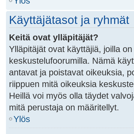
Ylös
Käyttäjätasot ja ryhmät
Keitä ovat ylläpitäjät?
Ylläpitäjät ovat käyttäjiä, joilla
keskustelufoorumilla. Nämä käytt
antavat ja poistavat oikeuksia, por
riippuen mitä oikeuksia keskuste
Heillä voi myös olla täydet valvoj
mitä perustaja on määritellyt.
Ylös