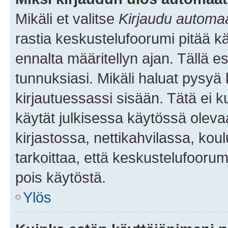
Mikäli et valitse
Kirjaudu automaat
rastia keskustelufoorumi pitää k
ennalta määritellyn ajan. Tällä e
tunnuksiasi. Mikäli haluat pysyä 
kirjautuessassi sisään. Tätä ei k
käytät julkisessa käytössä oleva
kirjastossa, nettikahvilassa, koul
tarkoittaa, että keskustelufoorum
pois käytöstä.
Ylös