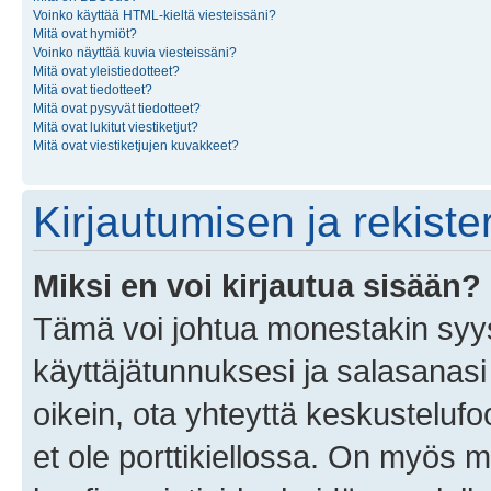
Voinko käyttää HTML-kieltä viesteissäni?
Mitä ovat hymiöt?
Voinko näyttää kuvia viesteissäni?
Mitä ovat yleistiedotteet?
Mitä ovat tiedotteet?
Mitä ovat pysyvät tiedotteet?
Mitä ovat lukitut viestiketjut?
Mitä ovat viestiketjujen kuvakkeet?
Kirjautumisen ja rekist
Miksi en voi kirjautua sisään?
Tämä voi johtua monestakin syyst
käyttäjätunnuksesi ja salasanasi 
oikein, ota yhteyttä keskustelufo
et ole porttikiellossa. On myös ma