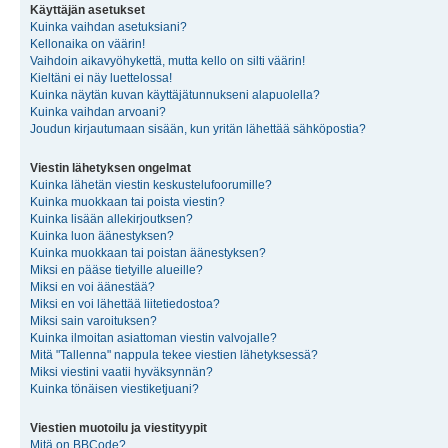
Käyttäjän asetukset
Kuinka vaihdan asetuksiani?
Kellonaika on väärin!
Vaihdoin aikavyöhykettä, mutta kello on silti väärin!
Kieltäni ei näy luettelossa!
Kuinka näytän kuvan käyttäjätunnukseni alapuolella?
Kuinka vaihdan arvoani?
Joudun kirjautumaan sisään, kun yritän lähettää sähköpostia?
Viestin lähetyksen ongelmat
Kuinka lähetän viestin keskustelufoorumille?
Kuinka muokkaan tai poista viestin?
Kuinka lisään allekirjoutksen?
Kuinka luon äänestyksen?
Kuinka muokkaan tai poistan äänestyksen?
Miksi en pääse tietyille alueille?
Miksi en voi äänestää?
Miksi en voi lähettää liitetiedostoa?
Miksi sain varoituksen?
Kuinka ilmoitan asiattoman viestin valvojalle?
Mitä "Tallenna" nappula tekee viestien lähetyksessä?
Miksi viestini vaatii hyväksynnän?
Kuinka tönäisen viestiketjuani?
Viestien muotoilu ja viestityypit
Mitä on BBCode?