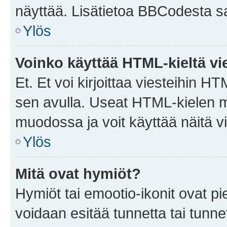
näyttää. Lisätietoa BBCodesta saat
Ylös
Voinko käyttää HTML-kieltä vi
Et. Et voi kirjoittaa viesteihin H
sen avulla. Useat HTML-kielen m
muodossa ja voit käyttää näitä vi
Ylös
Mitä ovat hymiöt?
Hymiöt tai emootio-ikonit ovat pie
voidaan esitää tunnetta tai tunnet