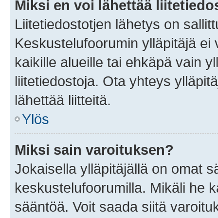
Miksi en voi lähettää liitetied
Liitetiedostotjen lähetys on sallit
Keskustelufoorumin ylläpitäjä ei v
kaikille alueille tai ehkäpä vain 
liitetiedostoja. Ota yhteys ylläpit
lähettää liitteitä.
Ylös
Miksi sain varoituksen?
Jokaisella ylläpitäjällä on omat 
keskustelufoorumilla. Mikäli he ka
sääntöä. Voit saada siitä varoi