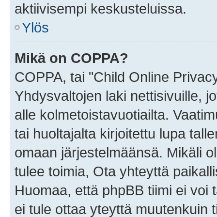
aktiivisempi keskusteluissa.
Ylös
Mikä on COPPA?
COPPA, tai "Child Online Privac
Yhdysvaltojen laki nettisivuille, 
alle kolmetoistavuotiailta. Vaa
tai huoltajalta kirjoitettu lupa ta
omaan järjestelmäänsä. Mikäli 
tulee toimia, Ota yhteyttä paika
Huomaa, että phpBB tiimi ei voi t
ei tule ottaa yteyttä muutenkuin t