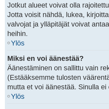
Jotkut alueet voivat olla rajoitettu 
Jotta voisit nähdä, lukea, kirjoitta
valvojat ja ylläpitäjät voivat anta
heihin.
Ylös
Miksi en voi äänestää?
Äänestäminen on sallittu vain rekis
(Estääksemme tulosten väärentämi
mutta et voi äänestää. Sinulla ei 
Ylös