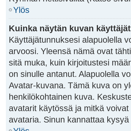
Ylös
Kuinka näytän kuvan käyttäjä
Käyttäjätunnuksesi alapuolella vo
arvoosi. Yleensä nämä ovat tähtiä 
sitä muka, kuin kirjoitustesi mää
on sinulle antanut. Alapuolella v
Avatar-kuvana. Tämä kuva on yle
henkilökohtainen kuva. Keskuste
avatarit käytössä ja mitkä voivat 
avataria. Sinun kannattaa kysyä yl
Ylös