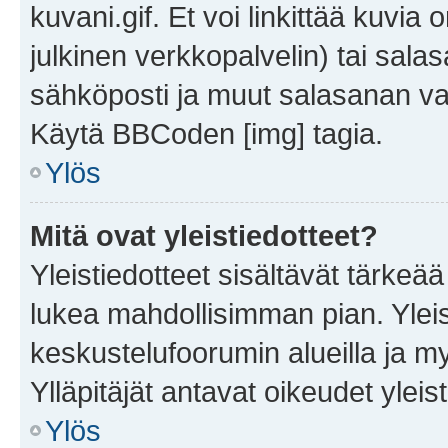
kuvani.gif. Et voi linkittää kuvia 
julkinen verkkopalvelin) tai sala
sähköposti ja muut salasanan vaa
Käytä BBCoden [img] tagia.
Ylös
Mitä ovat yleistiedotteet?
Yleistiedotteet sisältävät tärkeä
lukea mahdollisimman pian. Yleis
keskustelufoorumin alueilla ja m
Ylläpitäjät antavat oikeudet yleis
Ylös